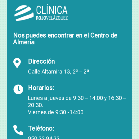
Nos puedes encontrar en el Centro de
Almería
Dirección

Calle Altamira 13, 2º – 2ª
Horarios:

Lunes a jueves de 9:30 – 14:00 y 16:30 –
20:30.
Viernes de 9:30 -14:00
Teléfono:

950 22 94 22