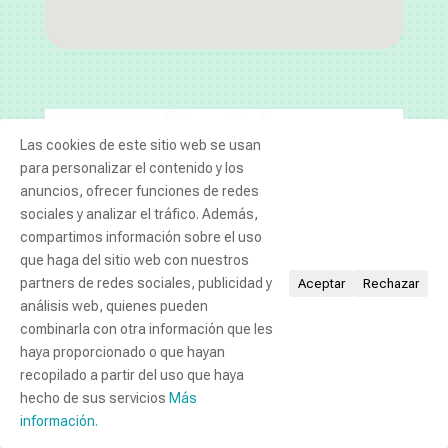
Las cookies de este sitio web se usan
para personalizar el contenido y los
anuncios, ofrecer funciones de redes
sociales y analizar el tráfico. Además,
compartimos información sobre el uso
que haga del sitio web con nuestros
partners de redes sociales, publicidad y
Aceptar
Rechazar
análisis web, quienes pueden
combinarla con otra información que les
haya proporcionado o que hayan
recopilado a partir del uso que haya
hecho de sus servicios
Más
información.