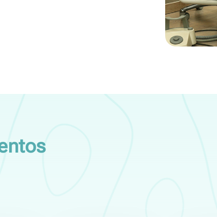
entos