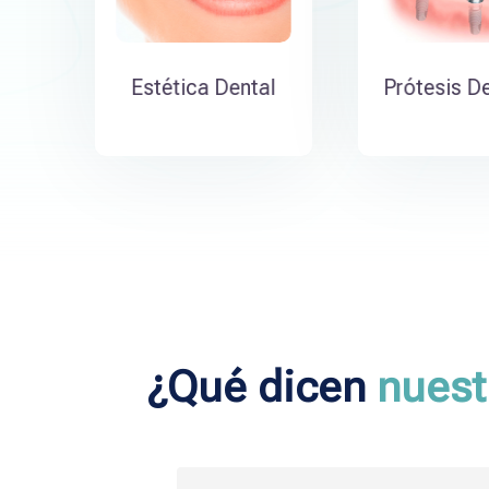
Estética Dental
Prótesis D
¿Qué dicen
nuest