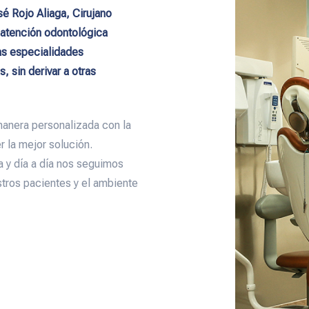
é Rojo Aliaga, Cirujano
r atención odontológica
las especialidades
 sin derivar a otras
manera personalizada con la
r la mejor solución.
 y día a día nos seguimos
tros pacientes y el ambiente